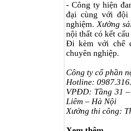
- Công ty hiện đa
đại cùng với đội
nghiệm.
Xưởng sả
nội thất có kết cấ
Đi kèm với chế đ
chuyên nghiệp.
Công ty cổ phần n
Hotline: 0987.316
VPĐD: Tầng 31 – 
Liêm – Hà Nội
Xưởng thi công: T
Xem thêm.