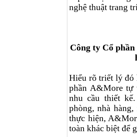
nghệ thuật trang t
Công ty Cổ phần 
Hiểu rõ triết lý đ
phần A&More tự ti
nhu cầu thiết kế
phòng, nhà hàng,
thực hiện, A&Mor
toàn khác biệt để g