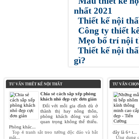
Mẫu thiết kế nộ
nhất 2021
Thiết kế nội th
Công ty thiết kế
Mẹo bố trí nội 
Thiết kế nội th
gì?
TƯ VẤN THIẾT KẾ NỘI THẤT
TƯ VẤN CHỌN
Chia sẻ cách sắp xếp phòng
khách nhỏ đẹp cực đơn giản
Đối với mỗi gia đình dù ở
thành thị hay nông thôn,
phòng khách đóng vai trò
quan trọng không thể thiếu.
Phòng khác...
Top 4 tranh sắt treo tường độc đáo và bắt
đây là 6+ t...
mắt...
Ứng dụng c