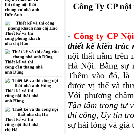
Công Ty CP nội 
thi công nội thất
chung cư nhà anh
Đức Anh
Thiết kế và thi
-
Công ty CP
Nội
công phòng khách
nhà chị Hảo
thiết kế kiến trúc 
nội thất nằm trên
Thiết kế và thi
Hà Nội. Bằng sự n
công cầu thang nhà
anh Dũng
Thêm vào đó, là
được vị thế và th
Thiết kế và thi
Với phương châm 
công nội thất nhà
anh Hùng
Tận tâm trong tư 
thi công, Uy tín t
Thiết kế và thi
sự hài lòng và giá 
công nội thất nhà
chị Hà