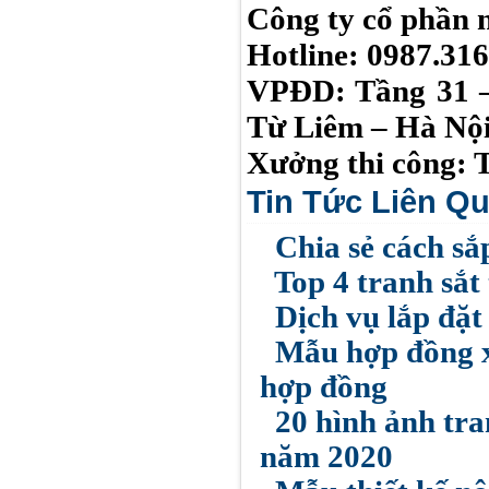
Công ty cổ phần 
Hotline: 0987.316
VPĐD: Tầng 31 –
Từ Liêm – Hà Nộ
Xưởng thi công: 
Tin Tức Liên Q
Chia sẻ cách sắ
Top 4 tranh sắt
Dịch vụ lắp đặt
Mẫu hợp đồng x
hợp đồng
20 hình ảnh tra
năm 2020