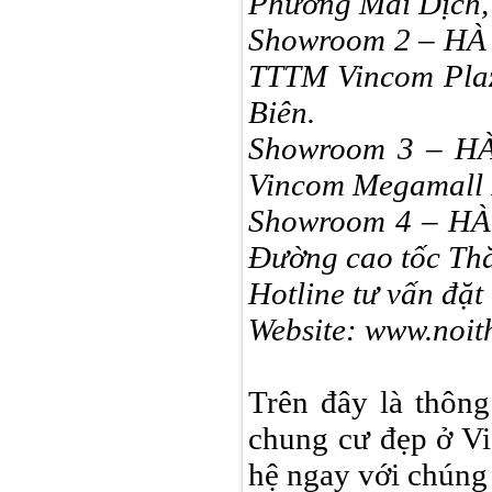
Phường Mai Dịch,
Showroom 2 – HÀ 
TTTM Vincom Plaz
Biên.
Showroom 3 – HÀ
Vincom Megamall R
Showroom 4 – HÀ 
Đường cao tốc Thă
Hotline tư vấn đặ
Website: www.noi
Trên đây là thông 
chung cư đẹp ở Vi
hệ ngay với chúng 