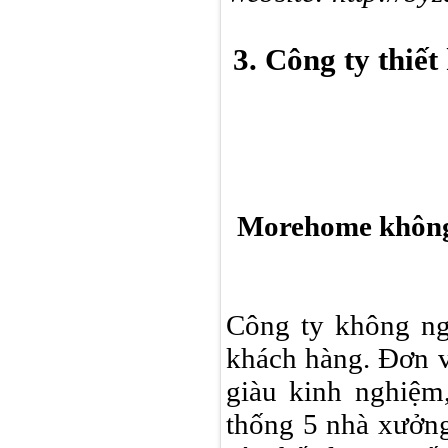
3. Công ty thiế
Morehome không n
Công ty không ngừ
khách hàng. Đơn v
giàu kinh nghiệm,
thống 5 nhà xưởn