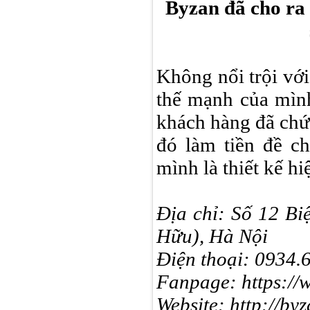
Byzan đã cho ra 
Không nổi trội với
thế mạnh của mình
khách hàng đã ch
đó làm tiền đề c
mình là thiết kế h
Địa chỉ: Số 12 Bi
Hữu), Hà Nội
Điện thoại: 0934.
Fanpage: https://
Website: http://by