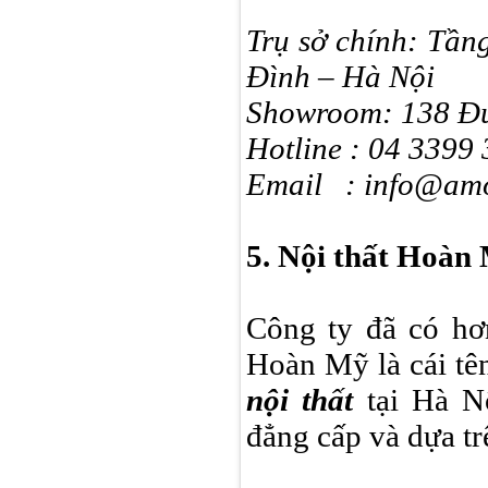
Trụ sở chính: Tần
Đình – Hà Nội
Showroom: 138 Đứ
Hotline : 04 3399
Email : info@amor
5. Nội thất Hoàn
Công ty đã có hơn
Hoàn Mỹ là cái tê
nội thất
tại Hà N
đẳng cấp và dựa tr