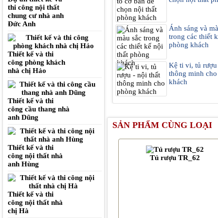
thi công nội thất
chung cư nhà anh
Đức Anh
Ánh sáng và mà
trong các thiết k
phòng khách
Thiết kế và thi
công phòng khách
Kệ ti vi, tủ rượu
nhà chị Hảo
thông minh cho
khách
Thiết kế và thi
công cầu thang nhà
anh Dũng
SẢN PHẨM CÙNG LOẠI
Thiết kế và thi
công nội thất nhà
Tủ rượu TR_62
anh Hùng
Thiết kế và thi
công nội thất nhà
chị Hà