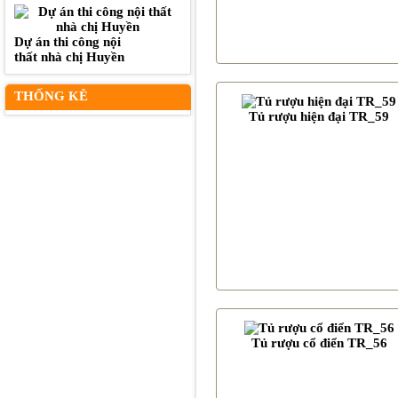
Dự án thi công nội
thất nhà chị Huyền
THỐNG KÊ
Tủ rượu hiện đại TR_59
Tủ rượu cổ điển TR_56