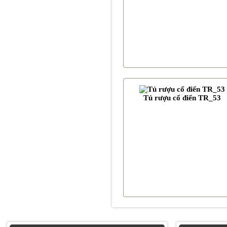
Tủ rượu cổ điển TR_53