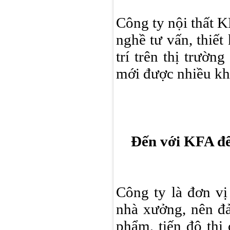
Công ty nội thất 
nghề tư vấn, thiết
trí trên thị trườn
mới được nhiều khá
Đến với KFA để
Công ty là đơn vị 
nhà xưởng, nên đả
phẩm, tiến độ thi