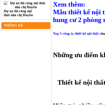
Xem thêm:
Mẫu thiết kế nội 
Dự án thi công nội
thất nhà chị Huyền
hung cư 2 phòng n
THỐNG KÊ
Top 5 công ty thiết kế nội thất c
hu
Những ưu điểm khi
Thiết kế nội thấ