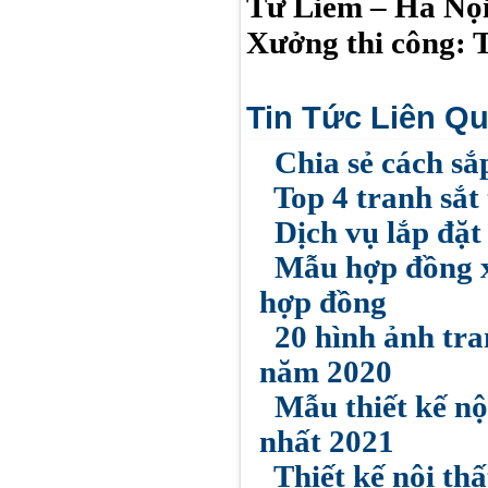
Từ Liêm – Hà Nộ
Xưởng thi công: 
Tin Tức Liên Q
Chia sẻ cách sắ
Top 4 tranh sắt
Dịch vụ lắp đặt
Mẫu hợp đồng x
hợp đồng
20 hình ảnh tra
năm 2020
Mẫu thiết kế nộ
nhất 2021
Thiết kế nội th