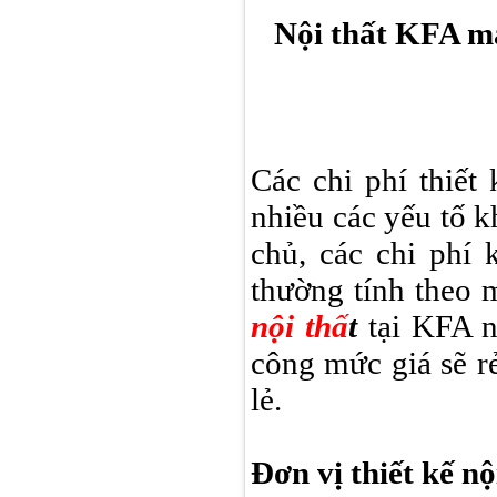
Nội thất KFA man
Các chi phí thiết
nhiều các yếu tố k
chủ, các chi phí 
thường tính theo 
nội thấ
t
tại KFA n
công mức giá sẽ rẻ
lẻ.
Đơn vị thiết kế nộ