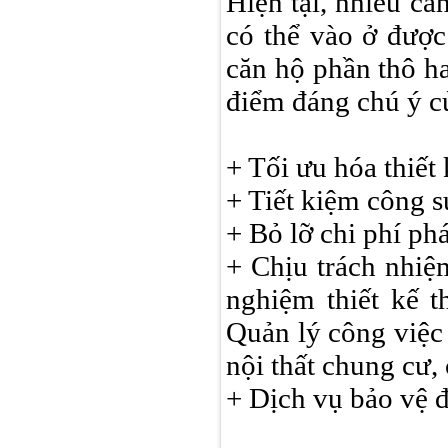
Hiện tại, nhiều că
có thể vào ở được
căn hộ phần thô ha
điểm đáng chú ý củ
+ Tối ưu hóa thiết
+ Tiết kiệm công s
+ Bỏ lỡ chi phí phá
+ Chịu trách nhiệ
nghiệm thiết kế t
Quản lý công việc 
nội thất chung cư, 
+ Dịch vụ bảo vệ 