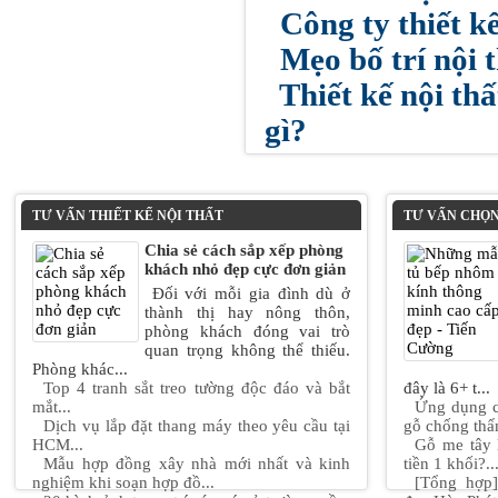
Công ty thiết kế
Mẹo bố trí nội 
Thiết kế nội th
gì?
TƯ VẤN THIẾT KẾ NỘI THẤT
TƯ VẤN CHỌN
Chia sẻ cách sắp xếp phòng
khách nhỏ đẹp cực đơn giản
Đối với mỗi gia đình dù ở
thành thị hay nông thôn,
phòng khách đóng vai trò
quan trọng không thể thiếu.
Phòng khác...
Top 4 tranh sắt treo tường độc đáo và bắt
đây là 6+ t...
mắt...
Ứng dụng c
Dịch vụ lắp đặt thang máy theo yêu cầu tại
gỗ chống thấ
HCM...
Gỗ me tây 
Mẫu hợp đồng xây nhà mới nhất và kinh
tiền 1 khối?..
nghiệm khi soạn hợp đồ...
[Tổng hợp