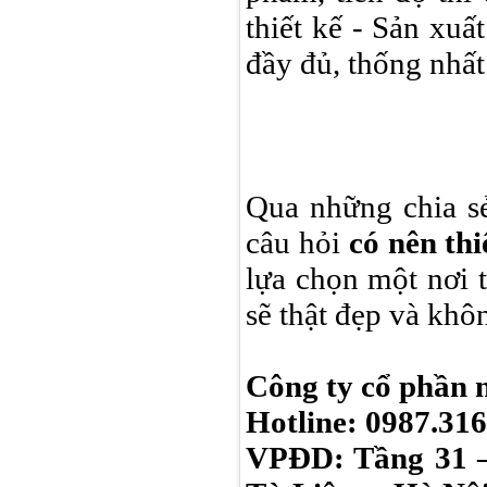
thiết kế - Sản xu
đầy đủ, thống nhất
Qua những chia sẻ
câu hỏi
có nên thi
lựa chọn một nơi t
sẽ thật đẹp và khô
Công ty cổ phần 
Hotline: 0987.316
VPĐD: Tầng 31 –