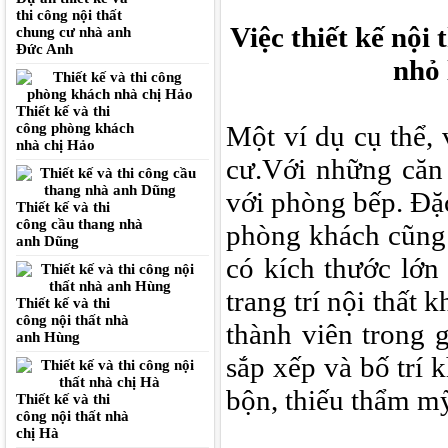
thi công nội thất
Việc thiết kế nội
chung cư nhà anh
Đức Anh
nhỏ 
Thiết kế và thi
công phòng khách
Một ví dụ cụ thể,
nhà chị Hảo
cư.Với những căn
với phòng bếp. Đặc
Thiết kế và thi
công cầu thang nhà
phòng khách cũng 
anh Dũng
có kích thước lớn 
trang trí nội thất 
Thiết kế và thi
công nội thất nhà
thành viên trong 
anh Hùng
sắp xếp và bố trí
bộn, thiếu thẩm mỹ 
Thiết kế và thi
công nội thất nhà
chị Hà