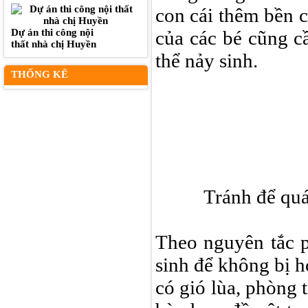
con cái thêm bền c
Dự án thi công nội
của các bé cũng c
thất nhà chị Huyền
thể nảy sinh.
THỐNG KÊ
Tránh để quá
Theo nguyên tắc p
sinh để không bị 
có gió lùa, phòng 