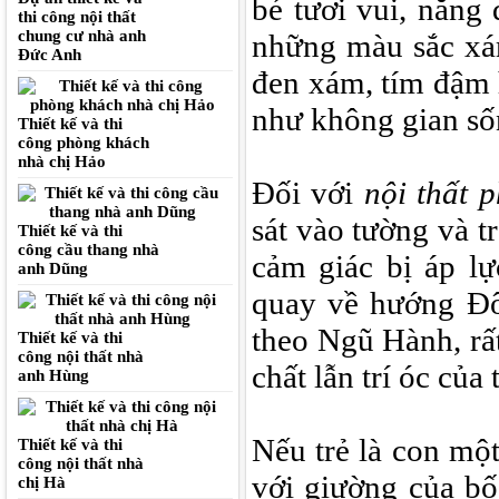
bé tươi vui, năng
thi công nội thất
chung cư nhà anh
những màu sắc xá
Đức Anh
đen xám, tím đậm 
như không gian sốn
Thiết kế và thi
công phòng khách
nhà chị Hảo
Đối với
nội thất 
sát vào tường và t
Thiết kế và thi
công cầu thang nhà
cảm giác bị áp l
anh Dũng
quay về hướng Đ
theo Ngũ Hành, rất
Thiết kế và thi
công nội thất nhà
chất lẫn trí óc của t
anh Hùng
Nếu trẻ là con mộ
Thiết kế và thi
công nội thất nhà
với giường của bố
chị Hà