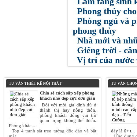
Làm tăng sinh k
Phong thủy cho 
Phòng ngủ và ph
phong thủy
Nhà mới và nhữn
Giếng trời - câ
Vị trí của nước
TƯ VẤN THIẾT KẾ NỘI THẤT
TƯ VẤN CHỌN
Chia sẻ cách sắp xếp phòng
khách nhỏ đẹp cực đơn giản
Đối với mỗi gia đình dù ở
thành thị hay nông thôn,
phòng khách đóng vai trò
quan trọng không thể thiếu.
Phòng khác...
Top 4 tranh sắt treo tường độc đáo và bắt
đây là 6+ t...
mắt...
Ứng dụng c