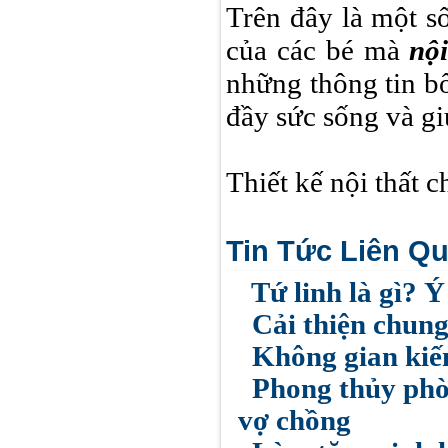
Trên đây là một s
của các bé mà
nội
những thông tin bổ
đầy sức sống và gi
Thiết kế nội thất c
Tin Tức Liên Q
Tứ linh là gì? Ý
Cải thiện chung
Không gian kiến
Phong thủy phòn
vợ chồng