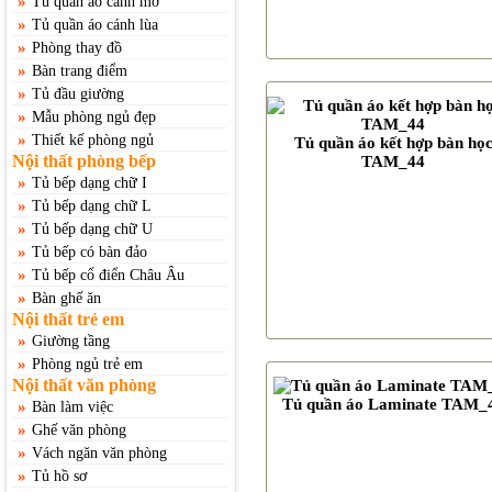
»
Tủ quần áo cánh mở
»
Tủ quần áo cánh lùa
»
Phòng thay đồ
»
Bàn trang điểm
»
Tủ đầu giường
»
Mẫu phòng ngủ đẹp
»
Thiết kế phòng ngủ
Tủ quần áo kết hợp bàn họ
Nội thất phòng bếp
TAM_44
»
Tủ bếp dạng chữ I
»
Tủ bếp dạng chữ L
»
Tủ bếp dạng chữ U
»
Tủ bếp có bàn đảo
»
Tủ bếp cổ điển Châu Âu
»
Bàn ghế ăn
Nội thất trẻ em
»
Giường tầng
»
Phòng ngủ trẻ em
Nội thất văn phòng
Tủ quần áo Laminate TAM_
»
Bàn làm việc
»
Ghế văn phòng
»
Vách ngăn văn phòng
»
Tủ hồ sơ